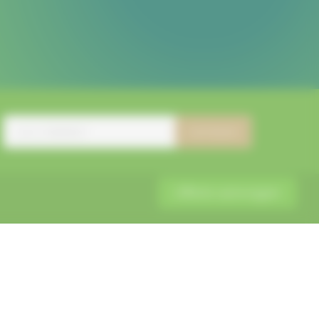
inschrijven
Offerte aanvragen