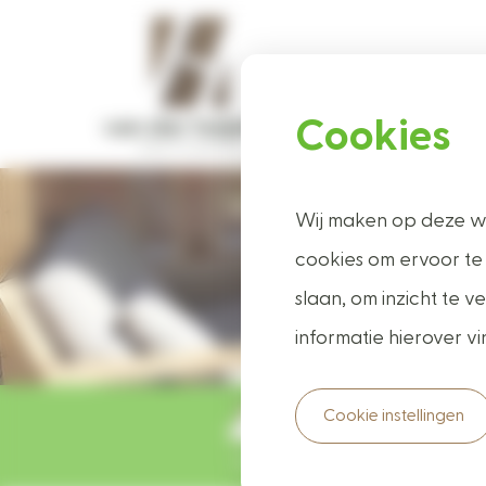
Cookies
Ho
Wij maken op deze we
Ter
cookies om ervoor te
slaan, om inzicht te
informatie hierover vi
Cookie instellingen
Uw wens, uw bestelling