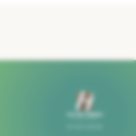
Ga naar website