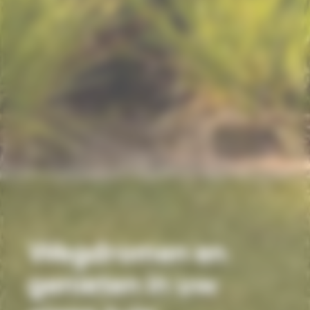
Wegdromen en
genieten in uw