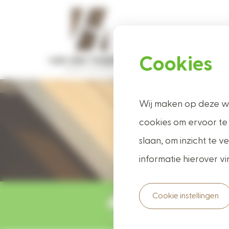
Cookies
Ho
Wij maken op deze we
Tu
cookies om ervoor te
slaan, om inzicht te
informatie hierover vi
Cookie instellingen
Uw wens, uw bestelling