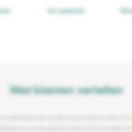
vies
Uw opdracht
Wij
Wat klanten vertellen
hoe gelukkig ze zijn met de mooie producten die we v
endeheid en en enthousiasme spreekt zich rond, daar zij