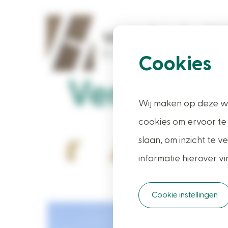
Cookies
Veranda m
Wij maken op deze we
cookies om ervoor te
slaan, om inzicht te
100% uniek ontwerp
informatie hierover vi
Cookie instellingen